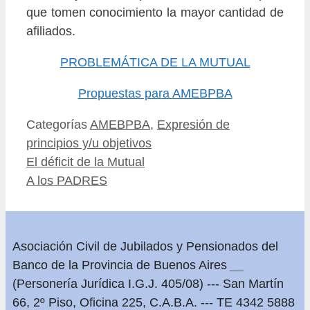
que tomen conocimiento la mayor cantidad de
afiliados.
PROBLEMÁTICA DE LA MUTUAL
Propuestas para AMEBPBA
Categorías
AMEBPBA
,
Expresión de
principios y/u objetivos
El déficit de la Mutual
A los PADRES
Asociación Civil de Jubilados y Pensionados del
Banco de la Provincia de Buenos Aires
__
(Personería Jurídica I.G.J. 405/08) --- San Martín
66, 2º Piso, Oficina 225, C.A.B.A. --- TE 4342 5888