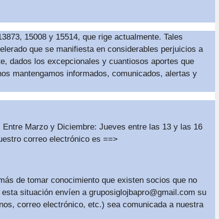
/13873, 15008 y 15514, que rige actualmente. Tales
elerado que se manifiesta en considerables perjuicios a
e, dados los excepcionales y cuantiosos aportes que
os nos mantengamos informados, comunicados, alertas y
: Entre Marzo y Diciembre: Jueves entre las 13 y las 16
uestro correo electrónico es ==>
emás de tomar conocimiento que existen socios que no
 esta situación envíen a
gruposiglojbapro@gmail.com
su
onos, correo electrónico, etc.) sea comunicada a nuestra