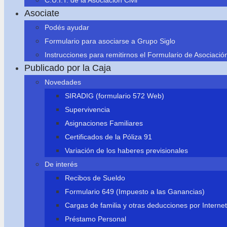
C.U.I.T. de la Asociación Civil
Asociate
Podés ayudar
Formulario para asociarse a Grupo Siglo
Instrucciones para remitirnos el Formulario de Asociació
Publicado por la Caja
Novedades
SIRADIG (formulario 572 Web)
Supervivencia
Asignaciones Familiares
Certificados de la Póliza 91
Variación de los haberes previsionales
De interés
Recibos de Sueldo
Formulario 649 (Impuesto a las Ganancias)
Cargas de familia y otras deducciones por Internet
Préstamo Personal