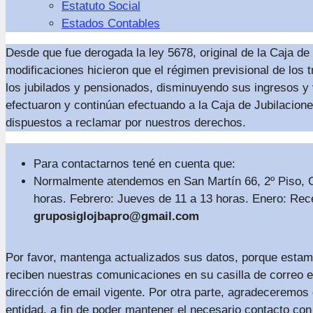
Estatuto Social
Estados Contables
Desde que fue derogada la ley 5678, original de la Caja d
modificaciones hicieron que el régimen previsional de los
los jubilados y pensionados, disminuyendo sus ingresos y
efectuaron y continúan efectuando a la Caja de Jubilacion
dispuestos a reclamar por nuestros derechos.
Para contactarnos tené en cuenta que:
Normalmente atendemos en San Martín 66, 2º Piso, Ofi
horas. Febrero: Jueves de 11 a 13 horas. Enero: Rec
gruposiglojbapro@gmail.com
Por favor, mantenga actualizados sus datos, porque estam
reciben nuestras comunicaciones en su casilla de correo 
dirección de email vigente. Por otra parte, agradeceremos 
entidad, a fin de poder mantener el necesario contacto co