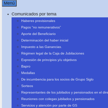
Menú
Comunicados por tema
Haberes previsionales
Pagos “no remunerativos”
Aporte del Beneficiario
Determinación del haber inicial
Impuesto a las Ganancias.
Régimen legal de la Caja de Jubilaciones
Expresión de principios y/u objetivos
Bapro
Medallas
De incumbencia para los socios de Grupo Siglo
Sorteos
Representantes de los jubilados y pensionados en el dire
Reuniones con colegas jubilados y pensionados
Servicios y atención por parte de GS