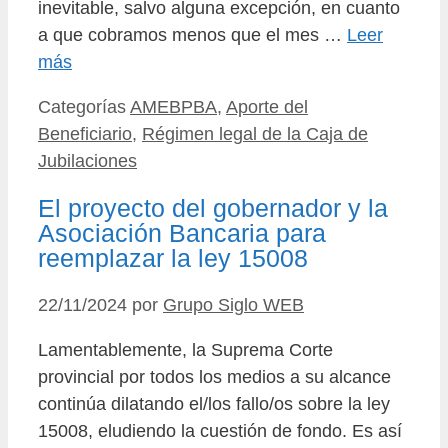
inevitable, salvo alguna excepción, en cuanto
a que cobramos menos que el mes …
Leer
más
Categorías
AMEBPBA
,
Aporte del
Beneficiario
,
Régimen legal de la Caja de
Jubilaciones
El proyecto del gobernador y la
Asociación Bancaria para
reemplazar la ley 15008
22/11/2024
por
Grupo Siglo WEB
Lamentablemente, la Suprema Corte
provincial por todos los medios a su alcance
continúa dilatando el/los fallo/os sobre la ley
15008, eludiendo la cuestión de fondo. Es así