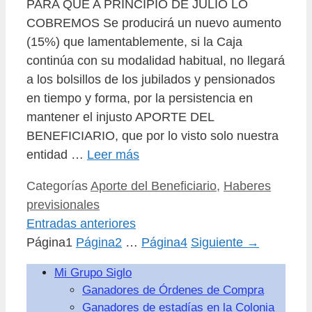
PARA QUE A PRINCIPIO DE JULIO LO
COBREMOS Se producirá un nuevo aumento
(15%) que lamentablemente, si la Caja
continúa con su modalidad habitual, no llegará
a los bolsillos de los jubilados y pensionados
en tiempo y forma, por la persistencia en
mantener el injusto APORTE DEL
BENEFICIARIO, que por lo visto solo nuestra
entidad …
Leer más
Categorías
Aporte del Beneficiario
,
Haberes
previsionales
Entradas anteriores
Página
1
Página
2
…
Página
4
Siguiente
→
Mi Grupo Siglo
Ganadores de Órdenes de Compra
Ganadores de estadías en la Colonia