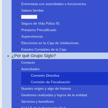
Entrevistas con autoridades o funcionarios
Salario familiar
AMEBPBA
Seguro de Vida Póliza 91
Préstamo Precalificado
Supervivencia.
Elecciones en la Caja de Jubilaciones.
Estados Contables de la Caja
¿Por qué Grupo Siglo?
Contacto
Autoridades
Comisión Directiva
Comisión de Fiscalización
Nuestro origen y algo de historia
Gestiones realizadas y logros de la entidad
Servicios y beneficios