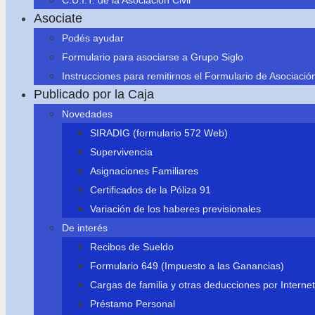
C.U.I.T. de la Asociación Civil
Asociate
Podés ayudar
Formulario para asociarse a Grupo Siglo
Instrucciones para remitirnos el Formulario de Asociació
Publicado por la Caja
Novedades
SIRADIG (formulario 572 Web)
Supervivencia
Asignaciones Familiares
Certificados de la Póliza 91
Variación de los haberes previsionales
De interés
Recibos de Sueldo
Formulario 649 (Impuesto a las Ganancias)
Cargas de familia y otras deducciones por Internet
Préstamo Personal