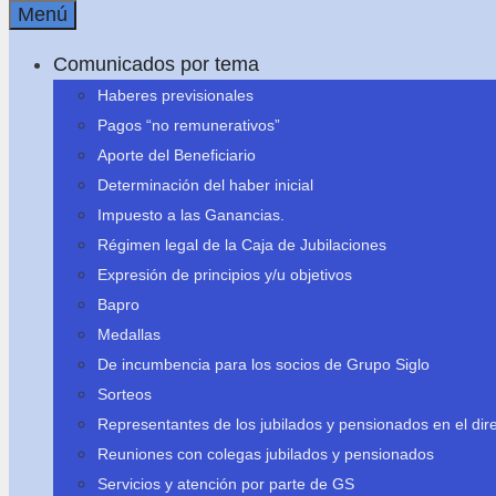
Menú
Comunicados por tema
Haberes previsionales
Pagos “no remunerativos”
Aporte del Beneficiario
Determinación del haber inicial
Impuesto a las Ganancias.
Régimen legal de la Caja de Jubilaciones
Expresión de principios y/u objetivos
Bapro
Medallas
De incumbencia para los socios de Grupo Siglo
Sorteos
Representantes de los jubilados y pensionados en el dire
Reuniones con colegas jubilados y pensionados
Servicios y atención por parte de GS