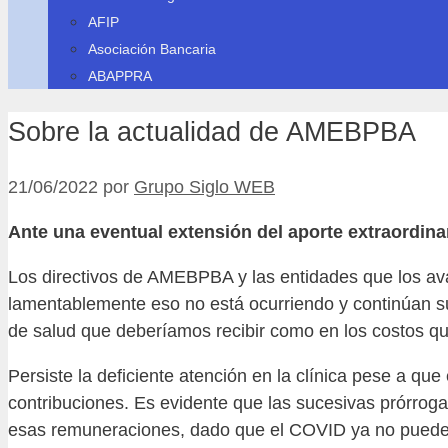
AFIP
Asociación Bancaria
ABAPPRA
Sobre la actualidad de AMEBPBA
21/06/2022
por
Grupo Siglo WEB
Ante una eventual extensión del aporte extraordi
Los directivos de AMEBPBA y las entidades que los a
lamentablemente eso no está ocurriendo y continúan su
de salud que deberíamos recibir como en los costos q
Persiste la deficiente atención en la clínica pese a qu
contribuciones. Es evidente que las sucesivas prórrogas
esas remuneraciones, dado que el COVID ya no puede 