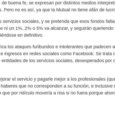
e buena fe, se expresan por distintos medios interpret
s. Pero no es así, ya que la Mutual no tiene afán de lu
 servicios sociales, y se pretenda que esos fondos falt
ue ni un 1%, 2% o 5% va alcanzar, y seguirán queriendo 
iéndose en definitivo.
rica los ataques furibundos e intolerantes que padecen
 ingresos en redes sociales como Facebook. Se trata de
 entidades de los servicios sociales, desesperados por 
orar el servicio y pagarle mejor a los profesionales (q
beres que no corresponden a su función, e inclusive r
 lo que por ridículo movería a risa si no fuera porque 