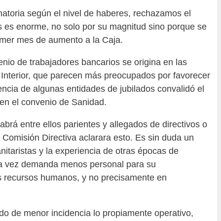
atoria según el nivel de haberes, rechazamos el
s es enorme, no solo por su magnitud sino porque se
rimer mes de aumento a la Caja.
nio de trabajadores bancarios se origina en las
Interior, que parecen más preocupados por favorecer
encia de algunas entidades de jubilados convalidó el
 en el convenio de Sanidad.
rá entre ellos parientes y allegados de directivos o
 Comisión Directiva aclarara esto. Es sin duda un
itaristas y la experiencia de otras épocas de
da vez demanda menos personal para su
 recursos humanos, y no precisamente en
ndo de menor incidencia lo propiamente operativo,