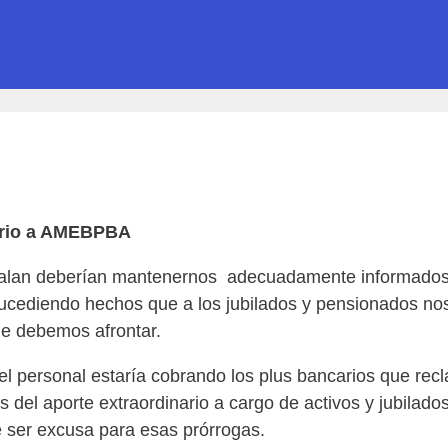
nario a AMEBPBA
valan deberían mantenernos adecuadamente informados r
cediendo hechos que a los jubilados y pensionados nos 
ue debemos afrontar.
e el personal estaría cobrando los plus bancarios que re
 del aporte extraordinario a cargo de activos y jubilado
ser excusa para esas prórrogas.