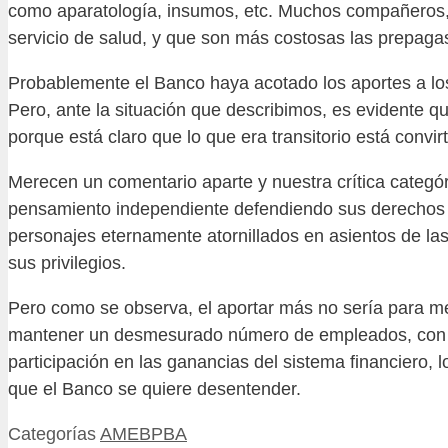
como aparatología, insumos, etc. Muchos compañeros, d
servicio de salud, y que son más costosas las prepaga
Probablemente el Banco haya acotado los aportes a los
Pero, ante la situación que describimos, es evidente q
porque está claro que lo que era transitorio está convirt
Merecen un comentario aparte y nuestra crítica categó
pensamiento independiente defendiendo sus derechos e
personajes eternamente atornillados en asientos de las
sus privilegios.
Pero como se observa, el aportar más no sería para mej
mantener un desmesurado número de empleados, con ha
participación en las ganancias del sistema financiero,
que el Banco se quiere desentender.
Categorías
AMEBPBA