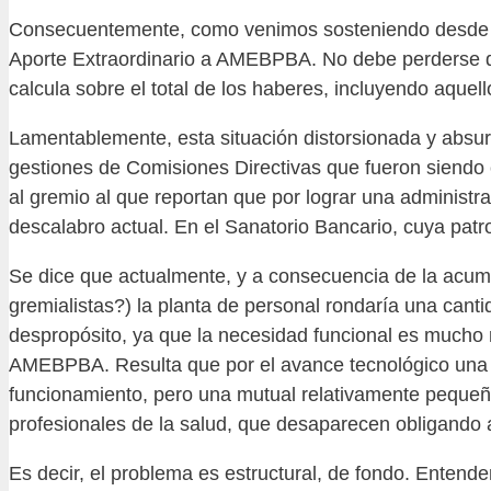
Consecuentemente, como venimos sosteniendo desde que 
Aporte Extraordinario a AMEBPBA. No debe perderse de
calcula sobre el total de los haberes, incluyendo aque
Lamentablemente, esta situación distorsionada y absur
gestiones de Comisiones Directivas que fueron siendo
al gremio al que reportan que por lograr una administr
descalabro actual. En el Sanatorio Bancario, cuya pat
Se dice que actualmente, y a consecuencia de la acumu
gremialistas?) la planta de personal rondaría una cant
despropósito, ya que la necesidad funcional es mucho m
AMEBPBA. Resulta que por el avance tecnológico una
funcionamiento, pero una mutual relativamente peq
profesionales de la salud, que desaparecen obligando 
Es decir, el problema es estructural, de fondo. Entend