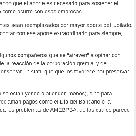
ando que el aporte es necesario para sostener el
cro como ocurre con esas empresas.
antes sean reemplazados por mayor aporte del jubilado.
contar con ese aporte extraordinario para siempre,
 algunos compañeros que se “atreven” a opinar con
 la reacción de la corporación gremial y de
conservar un statu quo que los favorece por preservar
ue se están yendo o atienden menos), sino para
eclaman pagos como el Día del Bancario o la
ahonda los problemas de AMEBPBA, de los cuales parece