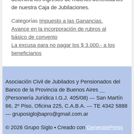
de nuestra Caja de Jubilaciones.
Categorías
Impuesto a las Ganancias.
Avance en la incorporación de rubros al
básico de convenio
La excusa para no pagar los $ 3.000.- a los
beneficiarios
Asociación Civil de Jubilados y Pensionados del
Banco de la Provincia de Buenos Aires
__
(Personería Jurídica I.G.J. 405/08) --- San Martín
66, 2º Piso, Oficina 225, C.A.B.A. --- TE 4342 5888
---
gruposiglojbapro@gmail.com.ar
© 2026 Grupo Siglo
• Creado con
GeneratePress