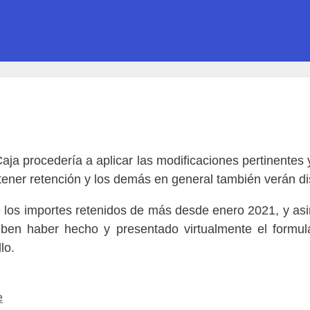
ja procedería a aplicar las modificaciones pertinentes y
tener retención y los demás en general también verán dis
 los importes retenidos de más desde enero 2021, y as
ben haber hecho y presentado virtualmente el formula
lo.
e