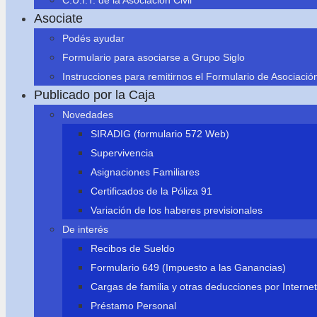
C.U.I.T. de la Asociación Civil
Asociate
Podés ayudar
Formulario para asociarse a Grupo Siglo
Instrucciones para remitirnos el Formulario de Asociació
Publicado por la Caja
Novedades
SIRADIG (formulario 572 Web)
Supervivencia
Asignaciones Familiares
Certificados de la Póliza 91
Variación de los haberes previsionales
De interés
Recibos de Sueldo
Formulario 649 (Impuesto a las Ganancias)
Cargas de familia y otras deducciones por Internet
Préstamo Personal