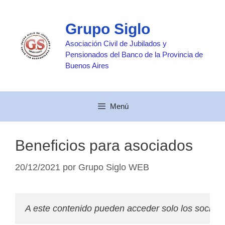
Saltar
al
Grupo Siglo
contenido
Asociación Civil de Jubilados y
Pensionados del Banco de la Provincia de
Buenos Aires
Menú
Beneficios para asociados
20/12/2021
por
Grupo Siglo WEB
A este contenido pueden acceder solo los socios de