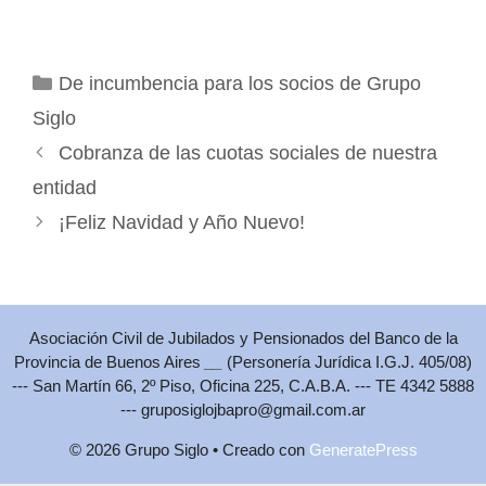
Categorías
De incumbencia para los socios de Grupo
Siglo
Cobranza de las cuotas sociales de nuestra
entidad
¡Feliz Navidad y Año Nuevo!
Asociación Civil de Jubilados y Pensionados del Banco de la
Provincia de Buenos Aires
__
(Personería Jurídica I.G.J. 405/08)
--- San Martín 66, 2º Piso, Oficina 225, C.A.B.A. --- TE 4342 5888
---
gruposiglojbapro@gmail.com.ar
© 2026 Grupo Siglo
• Creado con
GeneratePress