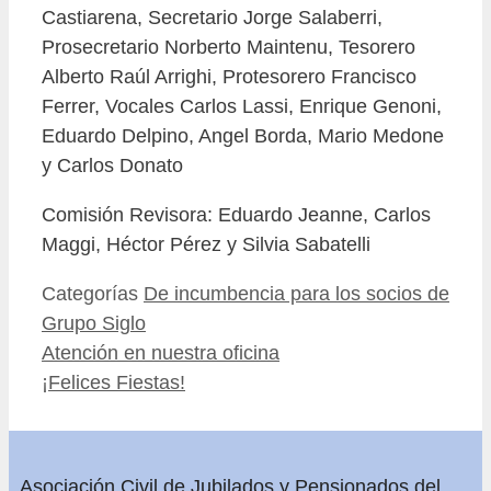
Castiarena, Secretario Jorge Salaberri,
Prosecretario Norberto Maintenu, Tesorero
Alberto Raúl Arrighi, Protesorero Francisco
Ferrer, Vocales Carlos Lassi, Enrique Genoni,
Eduardo Delpino, Angel Borda, Mario Medone
y Carlos Donato
Comisión Revisora: Eduardo Jeanne, Carlos
Maggi, Héctor Pérez y Silvia Sabatelli
Categorías
De incumbencia para los socios de
Grupo Siglo
Atención en nuestra oficina
¡Felices Fiestas!
Asociación Civil de Jubilados y Pensionados del