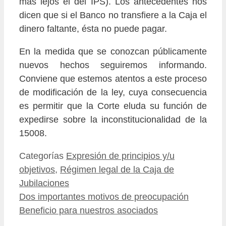
más lejos el del IPS). Los antecedentes nos
dicen que si el Banco no transfiere a la Caja el
dinero faltante, ésta no puede pagar.
En la medida que se conozcan públicamente
nuevos hechos seguiremos informando.
Conviene que estemos atentos a este proceso
de modificación de la ley, cuya consecuencia
es permitir que la Corte eluda su función de
expedirse sobre la inconstitucionalidad de la
15008.
Categorías
Expresión de principios y/u
objetivos
,
Régimen legal de la Caja de
Jubilaciones
Dos importantes motivos de preocupación
Beneficio para nuestros asociados