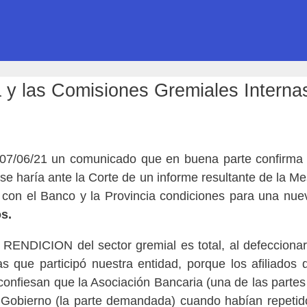
a y las Comisiones Gremiales Interna
07/06/21 un comunicado que en buena parte confirma u
 se haría ante la Corte de un informe resultante de la M
 con el Banco y la Provincia condiciones para una nu
s.
a RENDICION del sector gremial es total, al defeccion
s que participó nuestra entidad, porque los afiliado
confiesan que la Asociación Bancaria (una de las partes
el Gobierno (la parte demandada) cuando habían repe