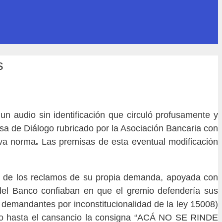
s
n audio sin identificación que circuló profusamente y
esa de Diálogo rubricado por la Asociación Bancaria con
eva norma
.
Las premisas de esta eventual modificación
ar de los reclamos de su propia demanda, apoyada con
s del Banco confiaban en que el gremio defendería sus
 demandantes por inconstitucionalidad de la ley 15008)
tido hasta el cansancio la consigna “ACÁ NO SE RINDE