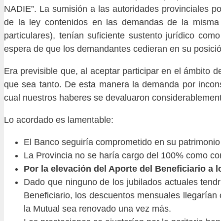
NADIE”. La sumisión a las autoridades provinciales p
de la ley contenidos en las demandas de la misma 
particulares), tenían suficiente sustento jurídico como
espera de que los demandantes cedieran en su posición
Era previsible que, al aceptar participar en el ámbito 
que sea tanto. De esta manera la demanda por inconsti
cual nuestros haberes se devaluaron considerablemen
Lo acordado es lamentable:
El Banco seguiría comprometido en su patrimonio a
La Provincia no se haría cargo del 100% como co
Por la elevación del Aporte del Beneficiario a 
Dado que ninguno de los jubilados actuales tendr
Beneficiario, los descuentos mensuales llegarían
la Mutual sea renovado una vez más.