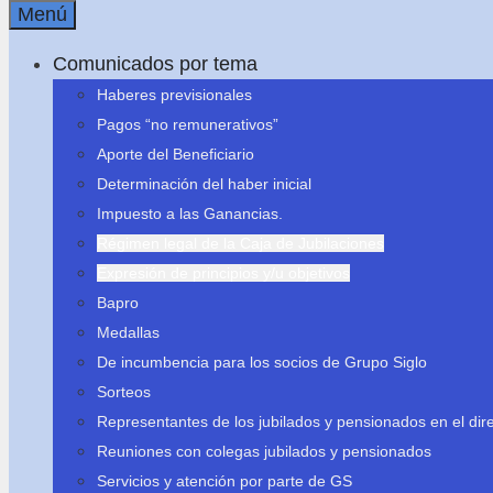
Menú
Comunicados por tema
Haberes previsionales
Pagos “no remunerativos”
Aporte del Beneficiario
Determinación del haber inicial
Impuesto a las Ganancias.
Régimen legal de la Caja de Jubilaciones
Expresión de principios y/u objetivos
Bapro
Medallas
De incumbencia para los socios de Grupo Siglo
Sorteos
Representantes de los jubilados y pensionados en el dire
Reuniones con colegas jubilados y pensionados
Servicios y atención por parte de GS