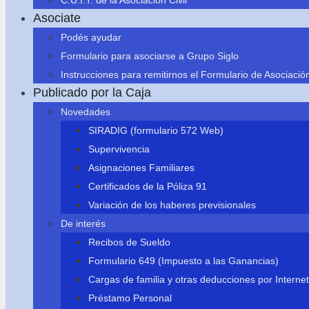
C.U.I.T. de la Asociación Civil
Asociate
Podés ayudar
Formulario para asociarse a Grupo Siglo
Instrucciones para remitirnos el Formulario de Asociació
Publicado por la Caja
Novedades
SIRADIG (formulario 572 Web)
Supervivencia
Asignaciones Familiares
Certificados de la Póliza 91
Variación de los haberes previsionales
De interés
Recibos de Sueldo
Formulario 649 (Impuesto a las Ganancias)
Cargas de familia y otras deducciones por Internet
Préstamo Personal