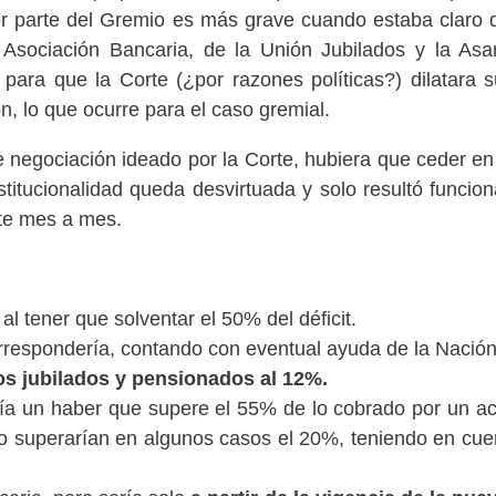
or parte del Gremio es más grave cuando estaba claro q
Asociación Bancaria, de la Unión Jubilados y la A
 para que la Corte (¿por razones políticas?) dilatara su
, lo que ocurre para el caso gremial.
de negociación ideado por la Corte, hubiera que ceder en
tucionalidad queda desvirtuada y solo resultó funciona
te mes a mes.
l tener que solventar el 50% del déficit.
rrespondería, contando con eventual ayuda de la Nación
los jubilados y pensionados al 12%.
ía un haber que supere el 55% de lo cobrado por un acti
 o superarían en algunos casos el 20%, teniendo en cue