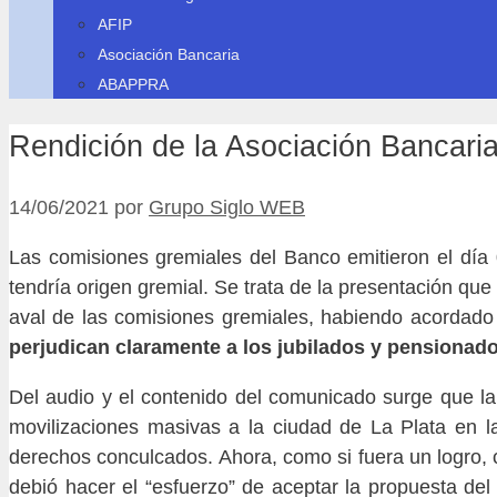
AFIP
Asociación Bancaria
ABAPPRA
Rendición de la Asociación Bancari
14/06/2021
por
Grupo Siglo WEB
Las comisiones gremiales del Banco emitieron el día 
tendría origen gremial. Se trata de la presentación que
aval de las comisiones gremiales, habiendo acordado
perjudican claramente a los jubilados y pensionado
Del audio y el contenido del comunicado surge que l
movilizaciones masivas a la ciudad de La Plata en la
derechos conculcados. Ahora, como si fuera un logro, 
debió hacer el “esfuerzo” de aceptar la propuesta d