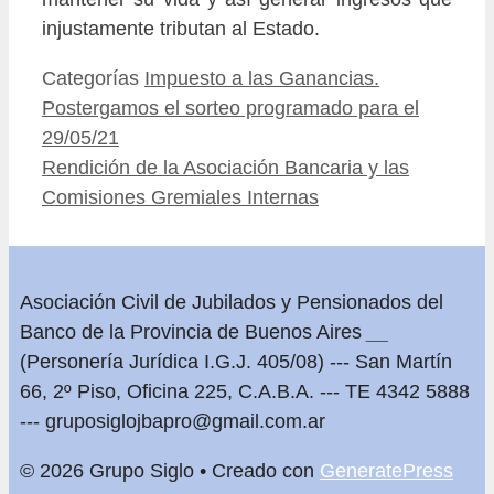
injustamente tributan al Estado.
Categorías
Impuesto a las Ganancias.
Postergamos el sorteo programado para el
29/05/21
Rendición de la Asociación Bancaria y las
Comisiones Gremiales Internas
Asociación Civil de Jubilados y Pensionados del
Banco de la Provincia de Buenos Aires
__
(Personería Jurídica I.G.J. 405/08) --- San Martín
66, 2º Piso, Oficina 225, C.A.B.A. --- TE 4342 5888
---
gruposiglojbapro@gmail.com.ar
© 2026 Grupo Siglo
• Creado con
GeneratePress