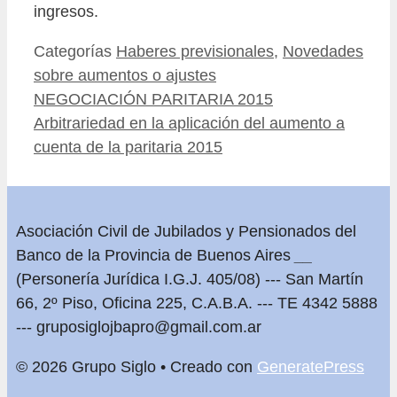
ingresos.
Categorías
Haberes previsionales
,
Novedades
sobre aumentos o ajustes
NEGOCIACIÓN PARITARIA 2015
Arbitrariedad en la aplicación del aumento a
cuenta de la paritaria 2015
Asociación Civil de Jubilados y Pensionados del
Banco de la Provincia de Buenos Aires
__
(Personería Jurídica I.G.J. 405/08) --- San Martín
66, 2º Piso, Oficina 225, C.A.B.A. --- TE 4342 5888
---
gruposiglojbapro@gmail.com.ar
© 2026 Grupo Siglo
• Creado con
GeneratePress