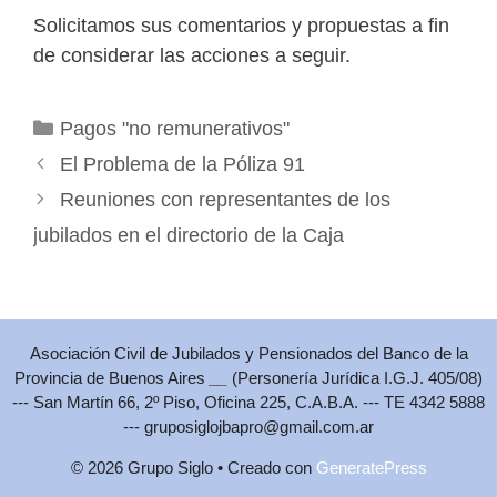
Solicitamos sus comentarios y propuestas a fin
de considerar las acciones a seguir.
Categorías
Pagos "no remunerativos"
El Problema de la Póliza 91
Reuniones con representantes de los
jubilados en el directorio de la Caja
Asociación Civil de Jubilados y Pensionados del Banco de la
Provincia de Buenos Aires
__
(Personería Jurídica I.G.J. 405/08)
--- San Martín 66, 2º Piso, Oficina 225, C.A.B.A. --- TE 4342 5888
---
gruposiglojbapro@gmail.com.ar
© 2026 Grupo Siglo
• Creado con
GeneratePress