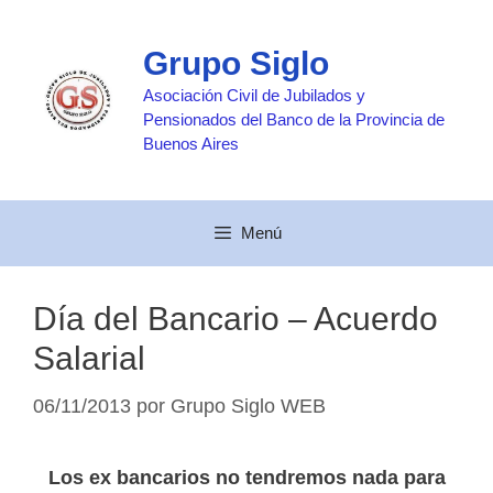
Saltar
al
Grupo Siglo
contenido
Asociación Civil de Jubilados y
Pensionados del Banco de la Provincia de
Buenos Aires
Menú
Día del Bancario – Acuerdo
Salarial
06/11/2013
por
Grupo Siglo WEB
Los ex bancarios no tendremos nada para