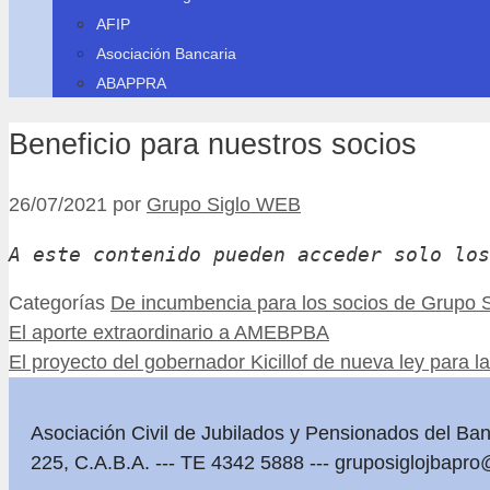
AFIP
Asociación Bancaria
ABAPPRA
Beneficio para nuestros socios
26/07/2021
por
Grupo Siglo WEB
A este contenido pueden acceder solo los
Categorías
De incumbencia para los socios de Grupo S
El aporte extraordinario a AMEBPBA
El proyecto del gobernador Kicillof de nueva ley para l
Asociación Civil de Jubilados y Pensionados del Ba
225, C.A.B.A. --- TE 4342 5888 ---
gruposiglojbapro