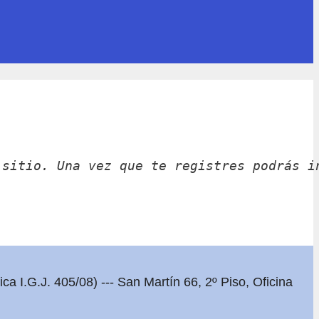
 sitio. Una vez que te registres podrás i
ca I.G.J. 405/08) --- San Martín 66, 2º Piso, Oficina