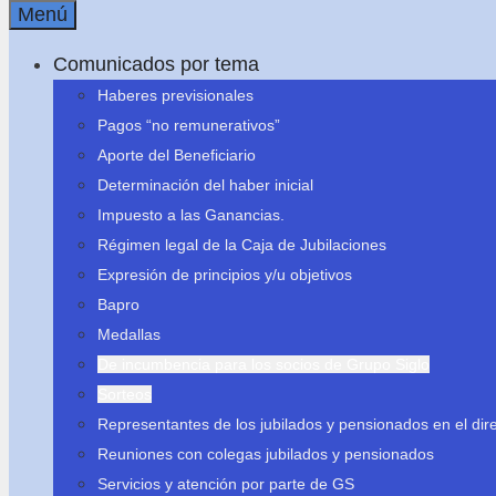
Menú
Comunicados por tema
Haberes previsionales
Pagos “no remunerativos”
Aporte del Beneficiario
Determinación del haber inicial
Impuesto a las Ganancias.
Régimen legal de la Caja de Jubilaciones
Expresión de principios y/u objetivos
Bapro
Medallas
De incumbencia para los socios de Grupo Siglo
Sorteos
Representantes de los jubilados y pensionados en el dire
Reuniones con colegas jubilados y pensionados
Servicios y atención por parte de GS