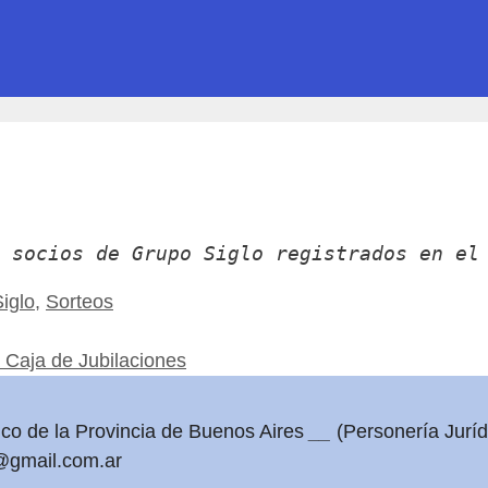
 socios de Grupo Siglo registrados en el
iglo
,
Sorteos
a Caja de Jubilaciones
nco de la Provincia de Buenos Aires
__
(Personería Jurídi
@gmail.com.ar