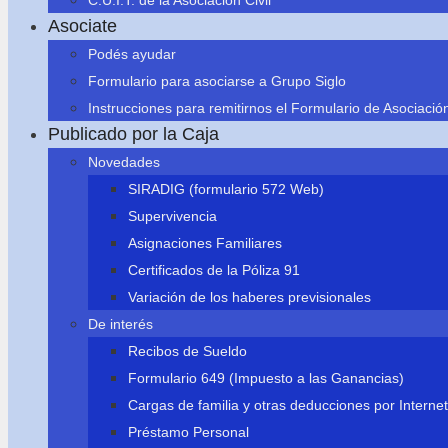
C.U.I.T. de la Asociación Civil
Asociate
Podés ayudar
Formulario para asociarse a Grupo Siglo
Instrucciones para remitirnos el Formulario de Asociació
Publicado por la Caja
Novedades
SIRADIG (formulario 572 Web)
Supervivencia
Asignaciones Familiares
Certificados de la Póliza 91
Variación de los haberes previsionales
De interés
Recibos de Sueldo
Formulario 649 (Impuesto a las Ganancias)
Cargas de familia y otras deducciones por Internet
Préstamo Personal