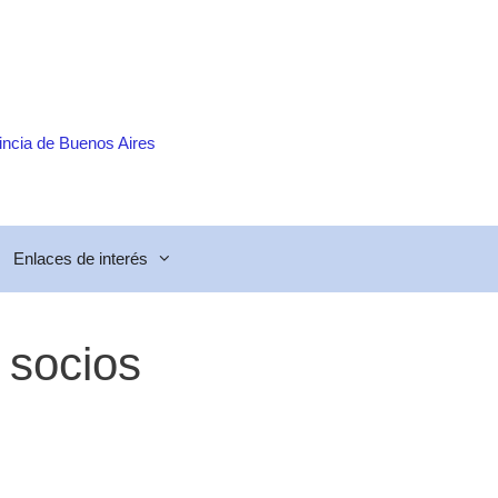
incia de Buenos Aires
Enlaces de interés
 socios