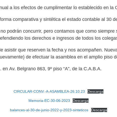
l a los efectos de cumplimentar lo establecido en la Ci
orma comparativa y sintética el estado contable al 30 d
o podrán concurrir, pero contamos que como siempre s
 defendiendo los derechos e ingresos de todos los colega
de asistir que reserven la fecha y nos acompañen. Nue
uevamente) de efectuar la asamblea en el amplio piso
 en Av. Belgrano 863, 9º piso “A”, de la C.A.B.A.
CIRCULAR-CONV.-A-ASAMBLEA-26.10.23
Descarga
Memoria-EC-30-06-2023
Descarga
balances-al-30-de-junio-2022-y-2023-sinteticos
Descarga