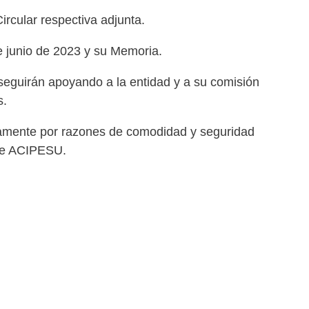
rcular respectiva adjunta.
e junio de 2023 y su Memoria.
eguirán apoyando a la entidad y a su comisión
s.
vamente por razones de comodidad y seguridad
 de ACIPESU.