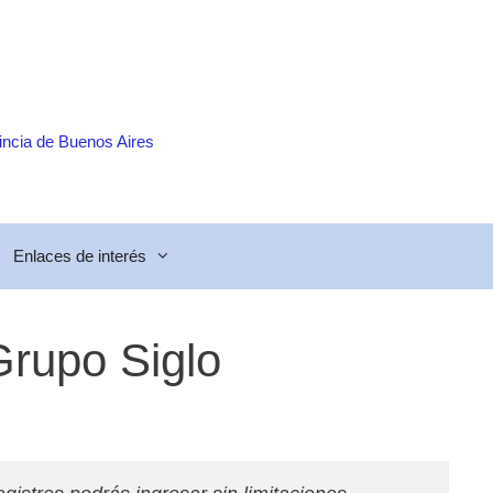
incia de Buenos Aires
Enlaces de interés
Grupo Siglo