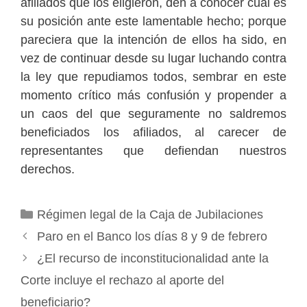
afiliados que los eligieron, den a conocer cuál es
su posición ante este lamentable hecho; porque
pareciera que la intención de ellos ha sido, en
vez de continuar desde su lugar luchando contra
la ley que repudiamos todos, sembrar en este
momento crítico más confusión y propender a
un caos del que seguramente no saldremos
beneficiados los afiliados, al carecer de
representantes que defiendan nuestros
derechos.
Categorías
Régimen legal de la Caja de Jubilaciones
Paro en el Banco los días 8 y 9 de febrero
¿El recurso de inconstitucionalidad ante la
Corte incluye el rechazo al aporte del
beneficiario?