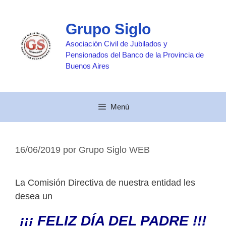
Saltar
al
Grupo Siglo
contenido
Asociación Civil de Jubilados y
Pensionados del Banco de la Provincia de
Buenos Aires
Menú
16/06/2019
por
Grupo Siglo WEB
La Comisión Directiva de nuestra entidad les
desea un
¡¡¡ FELIZ DÍA DEL PADRE !!!