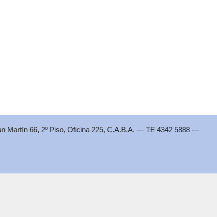
an Martín 66, 2º Piso, Oficina 225, C.A.B.A. --- TE 4342 5888 ---