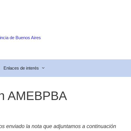
incia de Buenos Aires
Enlaces de interés
as en AMEBPBA
emos enviado la nota que adjuntamos a continuación