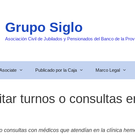
Grupo Siglo
Asociación Civil de Jubilados y Pensionados del Banco de la Prov
Asociate
Publicado por la Caja
Marco Legal
icitar turnos o consult
os o consultas con médicos que atendían en la clínica h