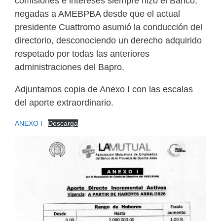
comisiones e intereses siempre hizo el Banco,
negadas a AMEBPBA desde que el actual
presidente Cuattromo asumió la conducción del
directorio, desconociendo un derecho adquirido
respetado por todas las anteriores
administraciones del Bapro.
Adjuntamos copia de Anexo I con las escalas
del aporte extraordinario.
ANEXO I
Descarga