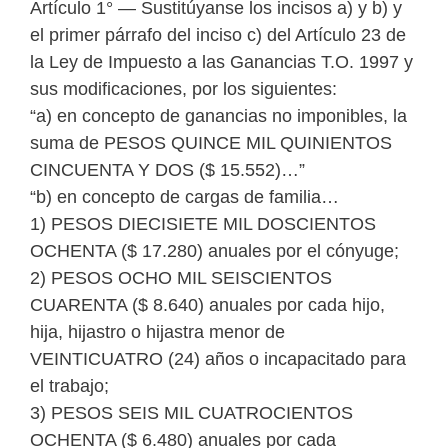
Artículo 1° — Sustitúyanse los incisos a) y b) y
el primer párrafo del inciso c) del Artículo 23 de
la Ley de Impuesto a las Ganancias T.O. 1997 y
sus modificaciones, por los siguientes:
“a) en concepto de ganancias no imponibles, la
suma de PESOS QUINCE MIL QUINIENTOS
CINCUENTA Y DOS ($ 15.552)…”
“b) en concepto de cargas de familia…
1) PESOS DIECISIETE MIL DOSCIENTOS
OCHENTA ($ 17.280) anuales por el cónyuge;
2) PESOS OCHO MIL SEISCIENTOS
CUARENTA ($ 8.640) anuales por cada hijo,
hija, hijastro o hijastra menor de
VEINTICUATRO (24) años o incapacitado para
el trabajo;
3) PESOS SEIS MIL CUATROCIENTOS
OCHENTA ($ 6.480) anuales por cada