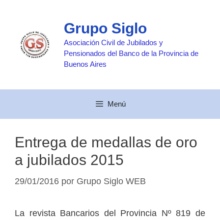
Saltar
al
Grupo Siglo
contenido
Asociación Civil de Jubilados y
Pensionados del Banco de la Provincia de
Buenos Aires
Menú
Entrega de medallas de oro
a jubilados 2015
29/01/2016
por
Grupo Siglo WEB
La revista Bancarios del Provincia Nº 819 de