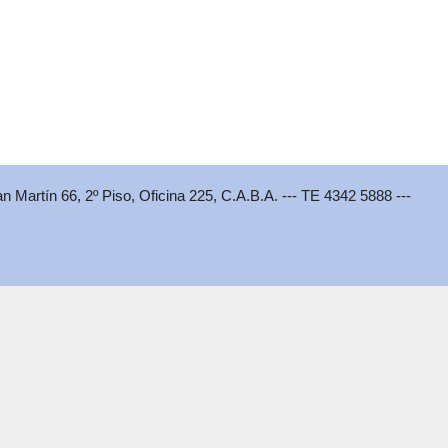
an Martín 66, 2º Piso, Oficina 225, C.A.B.A. --- TE 4342 5888 ---