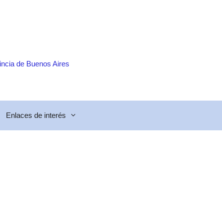
incia de Buenos Aires
Enlaces de interés