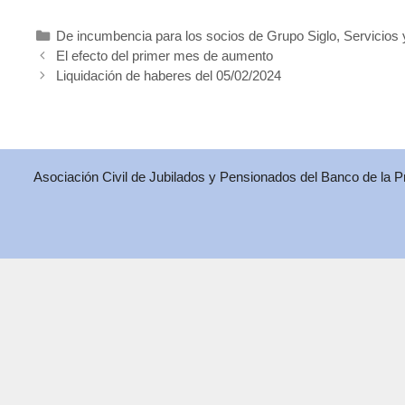
Categorías
De incumbencia para los socios de Grupo Siglo
,
Servicios 
El efecto del primer mes de aumento
Liquidación de haberes del 05/02/2024
Asociación Civil de Jubilados y Pensionados del Banco de la 