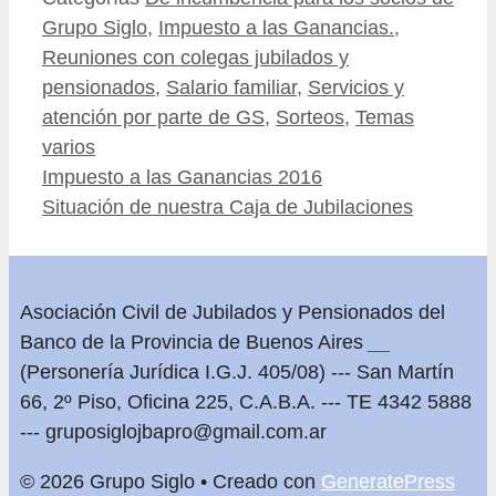
Grupo Siglo
,
Impuesto a las Ganancias.
,
Reuniones con colegas jubilados y
pensionados
,
Salario familiar
,
Servicios y
atención por parte de GS
,
Sorteos
,
Temas
varios
Impuesto a las Ganancias 2016
Situación de nuestra Caja de Jubilaciones
Asociación Civil de Jubilados y Pensionados del
Banco de la Provincia de Buenos Aires
__
(Personería Jurídica I.G.J. 405/08) --- San Martín
66, 2º Piso, Oficina 225, C.A.B.A. --- TE 4342 5888
---
gruposiglojbapro@gmail.com.ar
© 2026 Grupo Siglo
• Creado con
GeneratePress