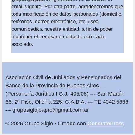
email vigente. Por otra parte, agradeceremos que
toda modificación de datos personales (domicilio,
teléfonos, correo electrónico, etc.) sea
comunicada a nuestra entidad, a fin de poder
mantener el necesario contacto con cada
asociado.
Asociación Civil de Jubilados y Pensionados del
Banco de la Provincia de Buenos Aires
__
(Personería Jurídica I.G.J. 405/08) --- San Martín
66, 2º Piso, Oficina 225, C.A.B.A. --- TE 4342 5888
---
gruposiglojbapro@gmail.com.ar
© 2026 Grupo Siglo
• Creado con
GeneratePress