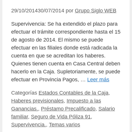
29/10/2014
30/07/2014
por
Grupo Siglo WEB
Supervivencia: Se ha extendido el plazo para
efectuar el trámite correspondiente hasta el 15
de agosto de 2014. El mismo se puede
efectuar en las filiales donde está radicada la
cuenta en que se acreditan los haberes.
Quienes tienen cuenta en Casa Central deben
hacerlo en la Caja. Supletoriamente, se puede
efectuar en Provincia Pagos, …
Leer más
Categorías
Estados Contables de la Caja
,
Haberes previsionales
,
Impuesto a las
Ganancias.
,
Préstamo Precalificado
,
Salario
familiar
,
Seguro de Vida Póliza 91
,
Supervivencia.
,
Temas varios