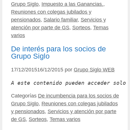
Grupo Siglo
,
Impuesto a las Ganancias.
,
Reuniones con colegas jubilados y
pensionados
,
Salario familiar
,
Servicios y
atención por parte de GS
,
Sorteos
,
Temas
varios
De interés para los socios de
Grupo Siglo
17/12/2015
16/12/2015
por
Grupo Siglo WEB
A este contenido pueden acceder solo 
Categorías
De incumbencia para los socios de
Grupo Siglo
,
Reuniones con colegas jubilados
y pensionados
,
Servicios y atención por parte
de GS
,
Sorteos
,
Temas varios