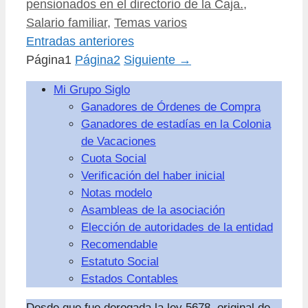
pensionados en el directorio de la Caja.
,
Salario familiar
,
Temas varios
Entradas anteriores
Página
1
Página
2
Siguiente
→
Mi Grupo Siglo
Ganadores de Órdenes de Compra
Ganadores de estadías en la Colonia
de Vacaciones
Cuota Social
Verificación del haber inicial
Notas modelo
Asambleas de la asociación
Elección de autoridades de la entidad
Recomendable
Estatuto Social
Estados Contables
Desde que fue derogada la ley 5678, original de