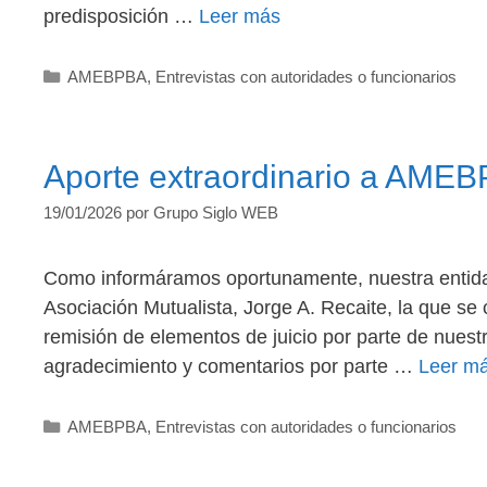
predisposición …
Leer más
Categorías
AMEBPBA
,
Entrevistas con autoridades o funcionarios
Aporte extraordinario a AME
19/01/2026
por
Grupo Siglo WEB
Como informáramos oportunamente, nuestra entidad 
Asociación Mutualista, Jorge A. Recaite, la que se
remisión de elementos de juicio por parte de nuestr
agradecimiento y comentarios por parte …
Leer m
Categorías
AMEBPBA
,
Entrevistas con autoridades o funcionarios