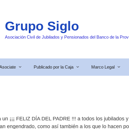
Grupo Siglo
Asociación Civil de Jubilados y Pensionados del Banco de la Prov
Asociate
Publicado por la Caja
Marco Legal
 un ¡¡¡ FELIZ DÍA DEL PADRE !!! a todos los jubilados y
han engendrado, como así también a los que lo hacen po