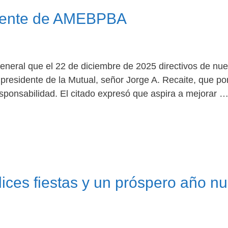
sidente de AMEBPBA
general que el 22 de diciembre de 2025 directivos de nue
 presidente de la Mutual, señor Jorge A. Recaite, que po
responsabilidad. El citado expresó que aspira a mejorar 
lices fiestas y un próspero año n