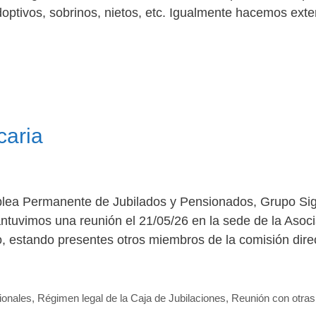
doptivos, sobrinos, nietos, etc. Igualmente hacemos exte
caria
blea Permanente de Jubilados y Pensionados, Grupo Sig
tuvimos una reunión el 21/05/26 en la sede de la Asoc
, estando presentes otros miembros de la comisión direc
ionales
,
Régimen legal de la Caja de Jubilaciones
,
Reunión con otras