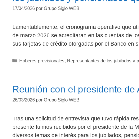
17/04/2026
por
Grupo Siglo WEB
Lamentablemente, el cronograma operativo que utili
de marzo 2026 se acreditaran en las cuentas de los 
sus tarjetas de crédito otorgadas por el Banco en s
Categorías
Haberes previsionales
,
Representantes de los jubilados y p
Reunión con el presidente d
26/03/2026
por
Grupo Siglo WEB
Tras una solicitud de entrevista que tuvo rápida re
presente fuimos recibidos por el presidente de la 
diversos temas de interés para los jubilados, pens