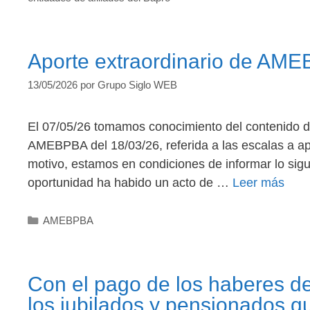
Aporte extraordinario de AMEB
13/05/2026
por
Grupo Siglo WEB
El 07/05/26 tomamos conocimiento del contenido de
AMEBPBA del 18/03/26, referida a las escalas a apli
motivo, estamos en condiciones de informar lo sig
oportunidad ha habido un acto de …
Leer más
Categorías
AMEBPBA
Con el pago de los haberes d
los jubilados y pensionados q