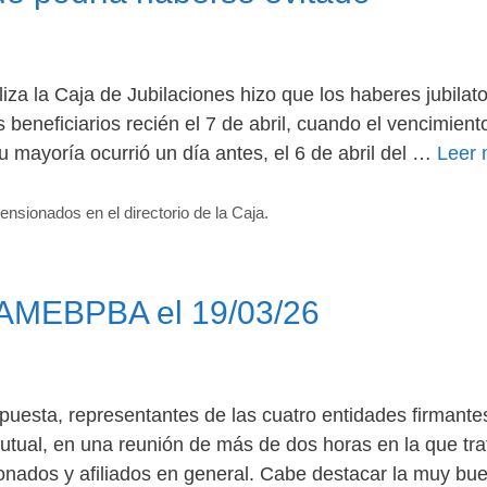
za la Caja de Jubilaciones hizo que los haberes jubilato
beneficiarios recién el 7 de abril, cuando el vencimient
u mayoría ocurrió un día antes, el 6 de abril del …
Leer
ensionados en el directorio de la Caja.
e AMEBPBA el 19/03/26
spuesta, representantes de las cuatro entidades firmante
Mutual, en una reunión de más de dos horas en la que tr
ionados y afiliados en general. Cabe destacar la muy bu