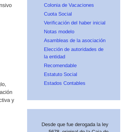
nsivo
Colonia de Vacaciones
Cuota Social
Verificación del haber inicial
Notas modelo
Asambleas de la asociación
Elección de autoridades de
la entidad
Recomendable
Estatuto Social
Estados Contables
lo,
iación
tiva y
Desde que fue derogada la ley
5678, original de la Caja de