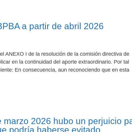
PBA a partir de abril 2026
l ANEXO I de la resolución de la comisión directiva de
car en la continuidad del aporte extraordinario. Por tal
uiente: En consecuencia, aun reconociendo que en esta
e marzo 2026 hubo un perjuicio p
ue podría haberse evitado