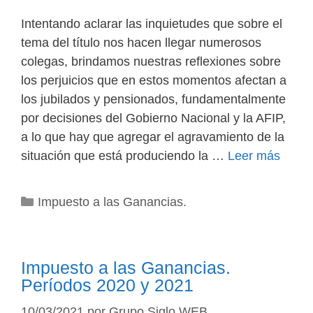
Intentando aclarar las inquietudes que sobre el
tema del título nos hacen llegar numerosos
colegas, brindamos nuestras reflexiones sobre
los perjuicios que en estos momentos afectan a
los jubilados y pensionados, fundamentalmente
por decisiones del Gobierno Nacional y la AFIP,
a lo que hay que agregar el agravamiento de la
situación que está produciendo la …
Leer más
Categorías
Impuesto a las Ganancias.
Impuesto a las Ganancias.
Períodos 2020 y 2021
10/03/2021
por
Grupo Siglo WEB