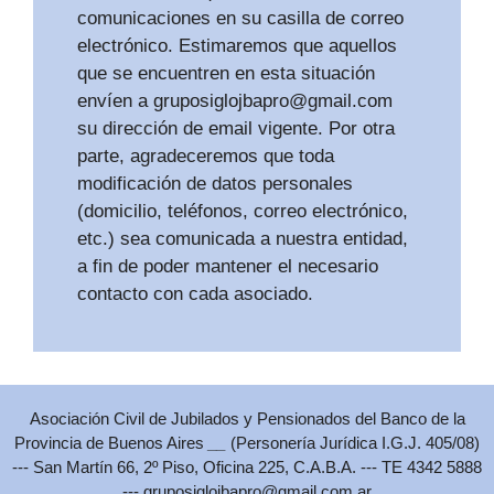
comunicaciones en su casilla de correo
electrónico. Estimaremos que aquellos
que se encuentren en esta situación
envíen a
gruposiglojbapro@gmail.com
su dirección de email vigente. Por otra
parte, agradeceremos que toda
modificación de datos personales
(domicilio, teléfonos, correo electrónico,
etc.) sea comunicada a nuestra entidad,
a fin de poder mantener el necesario
contacto con cada asociado.
Asociación Civil de Jubilados y Pensionados del Banco de la
Provincia de Buenos Aires
__
(Personería Jurídica I.G.J. 405/08)
--- San Martín 66, 2º Piso, Oficina 225, C.A.B.A. --- TE 4342 5888
---
gruposiglojbapro@gmail.com.ar