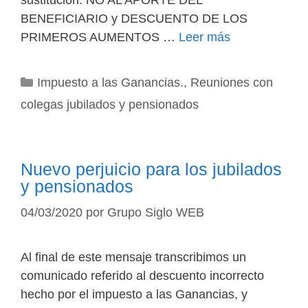
sustitución. NO AL APORTE DEL
BENEFICIARIO y DESCUENTO DE LOS
PRIMEROS AUMENTOS …
Leer más
Categorías
Impuesto a las Ganancias.
,
Reuniones con
colegas jubilados y pensionados
Nuevo perjuicio para los jubilados
y pensionados
04/03/2020
por
Grupo Siglo WEB
Al final de este mensaje transcribimos un
comunicado referido al descuento incorrecto
hecho por el impuesto a las Ganancias, y