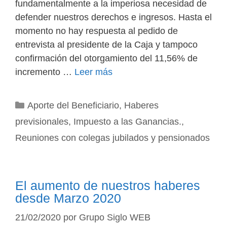
fundamentalmente a la imperiosa necesidad de
defender nuestros derechos e ingresos. Hasta el
momento no hay respuesta al pedido de
entrevista al presidente de la Caja y tampoco
confirmación del otorgamiento del 11,56% de
incremento …
Leer más
Categorías
Aporte del Beneficiario
,
Haberes
previsionales
,
Impuesto a las Ganancias.
,
Reuniones con colegas jubilados y pensionados
El aumento de nuestros haberes
desde Marzo 2020
21/02/2020
por
Grupo Siglo WEB